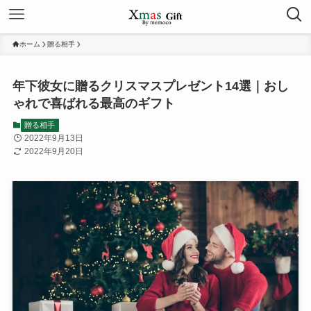
ホーム
贈る相手
年下彼女に贈るクリスマスプレゼント14選｜おし
ゃれで喜ばれる最高のギフト
贈る相手
2022年9月13日
2022年9月20日