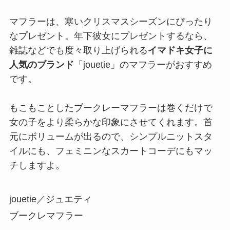
マフラーは、寒いクリスマスシーズンにぴったり
なプレゼント。年下彼女にプレゼントするなら、
雑誌などでも度々取り上げられる
イマドキ女子に
人気のブランド
「jouetie」のマフラーがおすすめ
です。
もこもことしたブークレーマフラーは巻くだけで
女の子をより柔らかな印象にさせてくれます。首
元にボリュームが出るので、シンプルニットスタ
イルにも、フェミニンなスカートコーデにもマッ
チしますよ。
jouetie／ジュエティ
ブークレマフラー