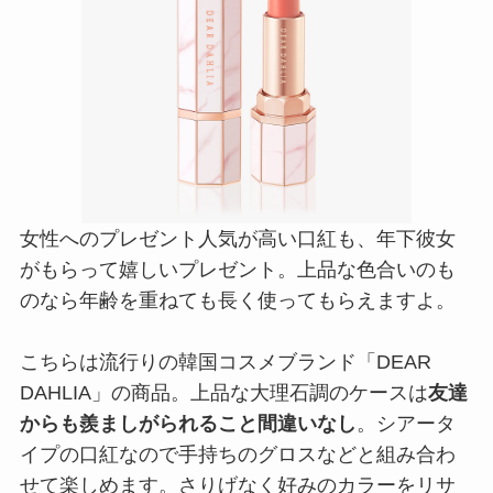
女性へのプレゼント人気が高い口紅も、年下彼女
がもらって嬉しいプレゼント。上品な色合いのも
のなら年齢を重ねても長く使ってもらえますよ。
こちらは流行りの韓国コスメブランド「DEAR
DAHLIA」の商品。上品な大理石調のケースは
友達
からも羨ましがられること間違いなし
。シアータ
イプの口紅なので手持ちのグロスなどと組み合わ
せて楽しめます。さりげなく好みのカラーをリサ