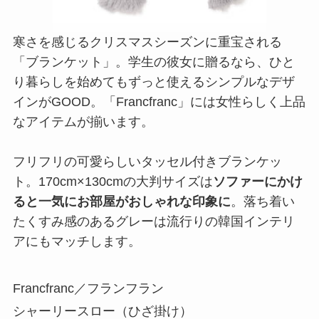
寒さを感じるクリスマスシーズンに重宝される
「ブランケット」。学生の彼女に贈るなら、ひと
り暮らしを始めてもずっと使えるシンプルなデザ
インがGOOD。「Francfranc」には女性らしく上品
なアイテムが揃います。
フリフリの可愛らしいタッセル付きブランケッ
ト。170cm×130cmの大判サイズは
ソファーにかけ
ると一気にお部屋がおしゃれな印象に
。落ち着い
たくすみ感のあるグレーは流行りの韓国インテリ
アにもマッチします。
Francfranc／フランフラン
シャーリースロー（ひざ掛け）