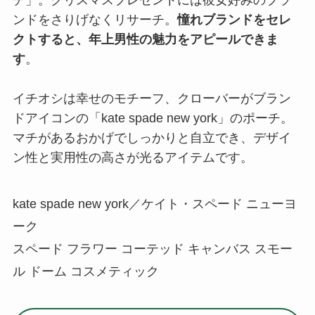
チ」。クリスマスプレゼントには彼女好みのブラ
ンドをさりげなくリサーチ。
憧れブランドをセレ
クトすると、年上男性の魅力をアピールできま
す
。
イチオシは幸せのモチーフ、クローバーがブラン
ドアイコンの「kate spade new york」のポーチ。
マチがあるおかげでしっかりと自立でき、デザイ
ン性と実用性の高さが光るアイテムです。
kate spade new york／ケイト・スペード ニューヨ
ーク
スペード フラワー コーテッド キャンバス スモー
ル ドーム コスメティック