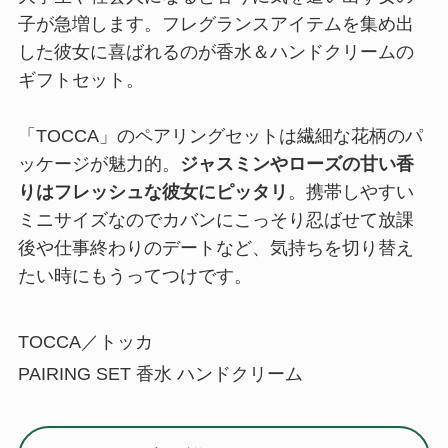
子が急増します。フレグランスアイテムを集め出
した彼女に喜ばれるのが香水＆ハンドクリームの
ギフトセット。
「TOCCA」のペアリングセットは繊細な花柄のパ
ッケージが魅力的。
ジャスミンやローズの甘い香
りはフレッシュな彼女にピッタリ
。携帯しやすい
ミニサイズなのでカバンにこっそり忍ばせて放課
後や仕事終わりのデートなど、気持ちを切り替え
たい時にもうってつけです。
TOCCA／トッカ
PAIRING SET 香水 ハンドクリーム