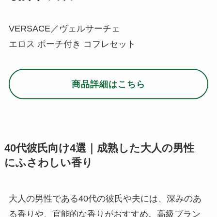
40代彼氏向け4選｜成熟した大人の男性
にふさわしい香り
大人の男性である40代の彼氏や夫には、深みのあ
る香りや、官能的な香りがおすすめ。高級ブラン
ドの人気シリーズのものや、
クリスマスにぴった
りなゴージャス感のあるアイテム
をご紹介しま
す。
壮大なナイル川をイメージした大人の香水｜
HERMES