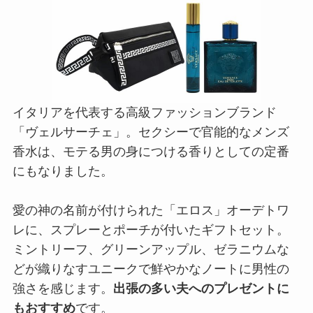
愛の神の名前が付けられた「エロス」オーデトワ
レに、スプレーとポーチが付いたギフトセット。
ミントリーフ、グリーンアップル、ゼラニウムな
どが織りなすユニークで鮮やかなノートに男性の
強さを感じます。
出張の多い夫へのプレゼントに
もおすすめ
です。
VERSACE／ヴェルサーチェ
エロス ポーチ付き コフレセット
商品詳細はこちら