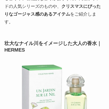
世界的に有名な高級ブランド「エルメス」の香水
は、40代の大人の男性にふさわしいでしょう。レ
ディース・メンズ用香水ともに人気シリーズが多
いのでプレゼントに喜ばれます。
自然素材を使用したシリーズの中でも特に愛用者