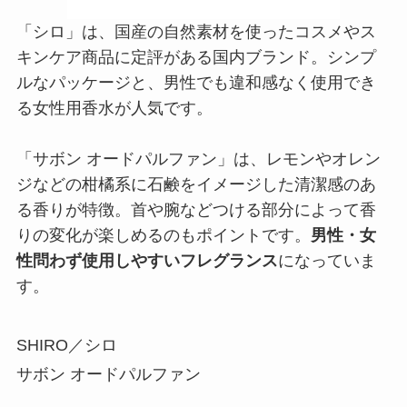
性問わず使用しやすいフレグランス
になっていま
す。
SHIRO／シロ
サボン オードパルファン
商品詳細はこちら
品質もラッピングも完璧なクリスマスプレゼ
ント｜Jo Malone London