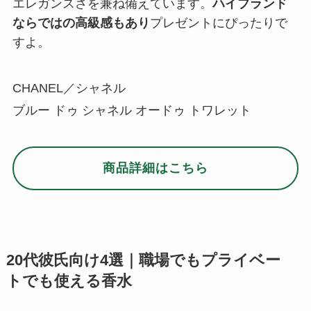
20代彼氏向け4選｜職場でもプライベー
トでも使える香水
仕事にプライベートに忙しい20代男性に贈る特別
な香水。
職場でさりげなく身につけられるメンズ
香水も人気
です。ここでは、彼氏につけてもらい
たい人気香水を集めましたので、ぜひご参考に！
男らしさあふれる彼氏へのプレゼントに｜
Calvin Klein