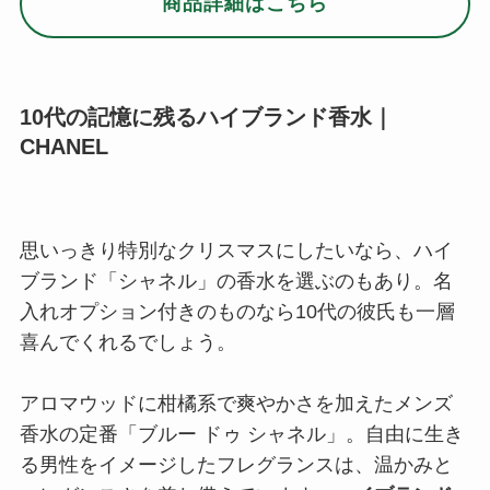
入れオプション付きのものなら10代の彼氏も一層
喜んでくれるでしょう。
アロマウッドに柑橘系で爽やかさを加えたメンズ
香水の定番「ブルー ドゥ シャネル」。自由に生き
る男性をイメージしたフレグランスは、温かみと
エレガンスさを兼ね備えています。
ハイブランド
ならではの高級感もあり
プレゼントにぴったりで
すよ。
CHANEL／シャネル
ブルー ドゥ シャネル オードゥ トワレット
商品詳細はこちら