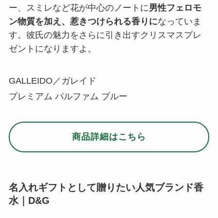
商品詳細はこちら
名入れギフトとして贈りたい人気ブランド香
水｜D&G
個性的なデザインが人気のファッションブランド
「ドルチェ＆ガッバーナ」。メンズ香水は、普段
あまり香水を使わない男性でも抵抗の少ないさわ
やか系の香りが人気です。
女性用として販売されている「ライトブルー」
は、男性にも愛用者が多いことで知られる香水。
爽快で上品な香りなので職場にもつけて行きやす