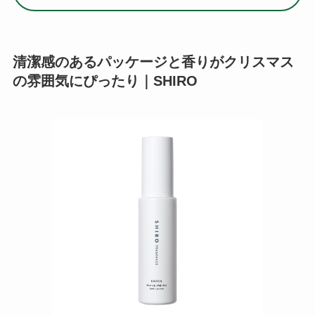
「シロ」は、国産の自然素材を使ったコスメやス
キンケア商品に定評がある国内ブランド。シンプ
ルなパッケージと、男性でも違和感なく使用でき
る女性用香水が人気です。
「サボン オードパルファン」は、レモンやオレン
ジなどの柑橘系に石鹸をイメージした清潔感のあ
る香りが特徴。首や腕などつける部分によって香
りの変化が楽しめるのもポイントです。
男性・女