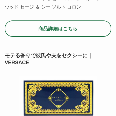
イタリアを代表する高級ファッションブランド
「ヴェルサーチェ」。セクシーで官能的なメンズ
香水は、モテる男の身につける香りとしての定番
にもなりました。