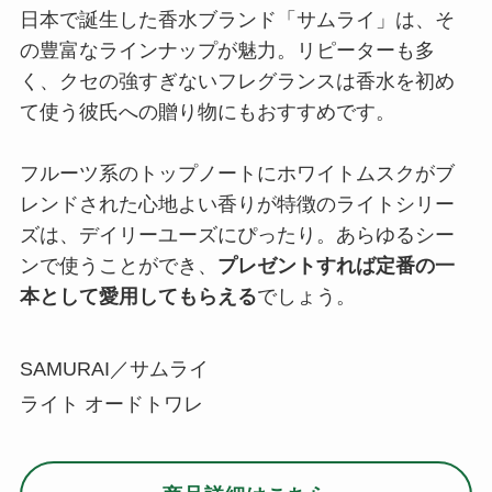
SAMURAI／サムライ
ライト オードトワレ
商品詳細はこちら
10代の記憶に残るハイブランド香水｜
CHANEL
思いっきり特別なクリスマスにしたいなら、ハイ
ブランド「シャネル」の香水を選ぶのもあり。名