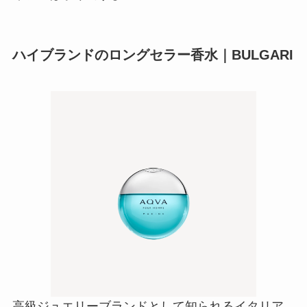
高級ジュエリーブランドとして知られるイタリア
発のブランド「ブルガリ」。香水も人気商品が多
数あり、ハイブランド好きな30代の彼氏にも最適
なプレゼントでしょう。
クリアな水を表現した「アクア プールオム」は、
ブルガリの香水の中でもベストセラーのひとつ。
美しいブルーグリーンカラーが澄み切った活力を
イメージ
させるコンテンポラリーな香りが特徴で
す。ハイセンスな丸いボトルデザインも印象的。