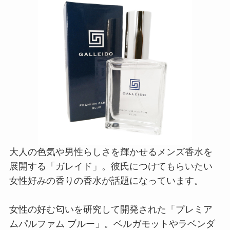
大人の色気や男性らしさを輝かせるメンズ香水を
展開する「ガレイド」。彼氏につけてもらいたい
女性好みの香りの香水が話題になっています。
女性の好む匂いを研究して開発された「プレミア
ムパルファム ブルー」。ベルガモットやラベンダ
ー、スミレなど花が中心のノートに
男性フェロモ
ン物質を加え、惹きつけられる香りに
なっていま
す。彼氏の魅力をさらに引き出すクリスマスプレ
ゼントになりますよ。
GALLEIDO／ガレイド
プレミアム パルファム ブルー