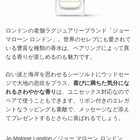
れるさわやかな香り
は、ユニセックス対応なので
ペアで使うこともできます。リボン付きのエレガ
ントなラッピングも素敵で、メッセージなど添え
てプレゼントするとさらに喜ばれるでしょう。
Jo Malone London／ジョー マローン ロンドン
ウッド セージ ＆ シー ソルト コロン
商品詳細はこちら
モテる香りで彼氏や夫をセクシーに｜
VERSACE