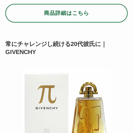
フランス・パリで設立されたブランド「ジバンシ
ィ」。女性向けのメイクアップコスメや香水のイ
メージが強いかもしれませんが、プレゼント向け
の男性用香水も多数そろっています。
柑橘系やハーブで無限の可能性を表現し、甘いア
ロマエッセンスで温かみを感じる「パイ」シリー