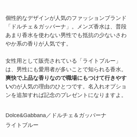
い
のが人気の理由のひとつです。名入れオプショ
ンを追加すれば記念のプレゼントになりますよ。
Dolce&Gabbana／ドルチェ＆ガッバーナ
ライトブルー
商品詳細はこちら
常にチャレンジし続ける20代彼氏に｜
GIVENCHY