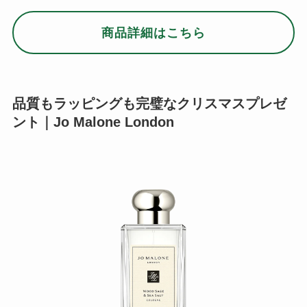
ロンドンの老舗ラグジュアリーブランド「ジョー
マローン ロンドン」。世界のセレブにも愛されて
いる豊富な種類の香水は、ペアリングによって異
なる香りが楽しめるのも魅力です。
白い波と海岸を思わせるシーソルトにウッドセー
ジで大地の息吹をプラス。
喜びに満ちた気分にな