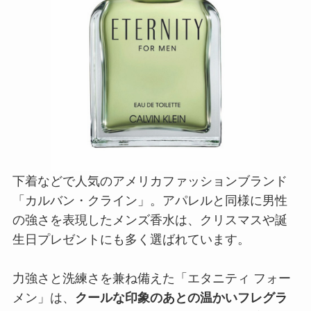
「カルバン・クライン」。アパレルと同様に男性
の強さを表現したメンズ香水は、クリスマスや誕
生日プレゼントにも多く選ばれています。
力強さと洗練さを兼ね備えた「エタニティ フォー
メン」は、
クールな印象のあとの温かいフレグラ
ンス
が特徴。 ボトルデザインも大人っぽく高級感
のある仕上がりなので、男らしい彼氏へのプレゼ
ントにぴったりですよ。
Calvin Klein／カルバン・クライン
エタニティ フォー メン オードトワレ
商品詳細はこちら