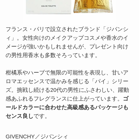
ズ。挑戦し続ける20代の男性にふさわしい、躍動
感あふれるフレグランスに仕上がっています。
ゴ
ールドカラーに合わせた高級感あるパッケージも
センス良し
です。
GIVENCHY／ジバンシィ
パイ オーデトワレ
商品詳細はこちら
30代彼氏向け4選｜上質でクオリティの
高いメンズ香水