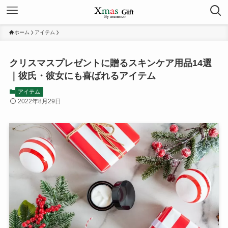
ホーム
アイテム
クリスマスプレゼントに贈るスキンケア用品14選
｜彼氏・彼女にも喜ばれるアイテム
アイテム
2022年8月29日