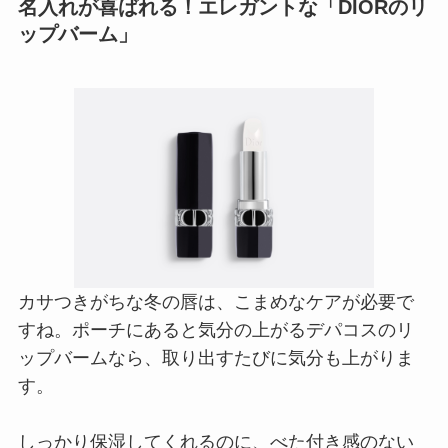
名入れが喜ばれる！エレガントな「DIORのリ
ップバーム」
カサつきがちな冬の唇は、こまめなケアが必要で
すね。ポーチにあると気分の上がるデパコスのリ
ップバームなら、取り出すたびに気分も上がりま
す。
しっかり保湿してくれるのに、べた付き感のない