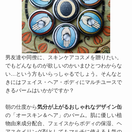
男友達や同僚に、スキンケアコスメを贈りたい。
でもどんなものが欲しいのかいまひとつわからな
い…という方もいらっしゃるでしょう。そんなと
きにはフェイス・ヘア・ボディにマルチユースで
きるバームはいかがですか？
朝の仕度から
気分が上がるおしゃれなデザイン缶
の「オースキン＆ヘア」のバーム。肌に優しい植
物由来成分配合、フェイスからボディの保湿、ヘ
アスタイリング剤としてもマルチに使える人気の