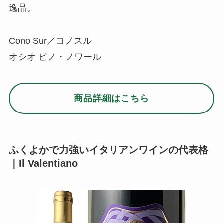
逸品。
Cono Sur／コノスル
オシオ ピノ・ノワール
商品詳細はこちら
ふくよかで力強いイタリアンワインの代表格
｜Il Valentiano