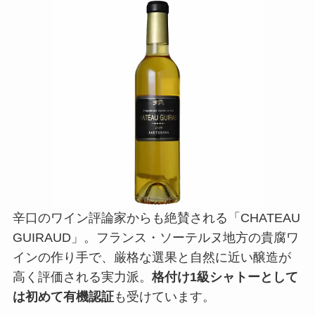
辛口のワイン評論家からも絶賛される「CHATEAU
GUIRAUD」。フランス・ソーテルヌ地方の貴腐ワ
インの作り手で、厳格な選果と自然に近い醸造が
高く評価される実力派。
格付け1級シャトーとして
は初めて有機認証
も受けています。