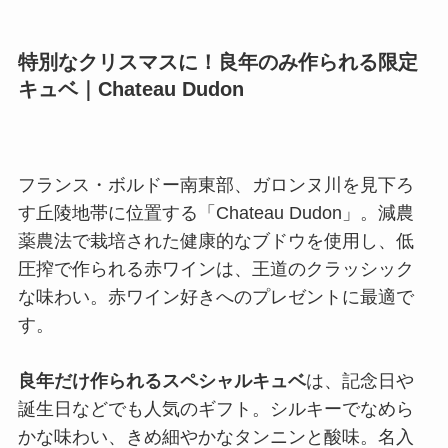
特別なクリスマスに！良年のみ作られる限定
キュベ｜Chateau Dudon
フランス・ボルドー南東部、ガロンヌ川を見下ろ
す丘陵地帯に位置する「Chateau Dudon」。減農
薬農法で栽培された健康的なブドウを使用し、低
圧搾で作られる赤ワインは、王道のクラッシック
な味わい。赤ワイン好きへのプレゼントに最適で
す。
良年だけ作られるスペシャルキュベ
は、記念日や
誕生日などでも人気のギフト。シルキーでなめら
かな味わい、きめ細やかなタンニンと酸味。名入