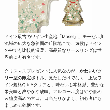
ドイツ最古のワイン生産地「Mosel」。モーゼル川
流域の広大な急斜面の丘陵地帯で、気候はドイツ
の中でも比較的温暖。高品質なリースリングは世
界的にも有名です。
クリスマスプレゼントに人気なのが、
かわいいツ
リー型の限定ボトル
。見た目だけでなく、上級ワ
イン規格Q.b.Aクリアと、味わいも本格派。豊かな
果実味と爽やかな酸味。アルコール度はやや低め
＆糖度高めの甘口。口当たりがよく、初心者にも
楽しめる銘柄です。