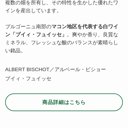
複数の畑を所有し、その特性を生かした優れたワ
インを産出しています。
ブルゴーニュ南部の
マコン地区を代表する白ワイ
ン「プイィ・フュイッセ」
。爽やか香り、良質な
ミネラル、フレッシュな酸のバランスが素晴らし
い銘品。
ALBERT BISCHOT／アルベール・ビショー
プイィ・フュイッセ
商品詳細はこちら