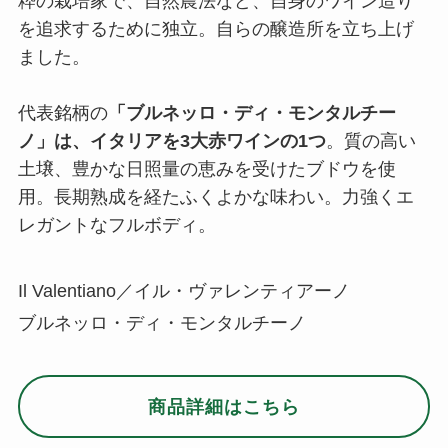
粋の栽培家で、自然農法など、自身のワイン造り
を追求するために独立。自らの醸造所を立ち上げ
ました。
代表銘柄の
「ブルネッロ・ディ・モンタルチー
ノ」は、イタリアを3大赤ワインの1つ
。質の高い
土壌、豊かな日照量の恵みを受けたブドウを使
用。長期熟成を経たふくよかな味わい。力強くエ
レガントなフルボディ。
Il Valentiano／イル・ヴァレンティアーノ
ブルネッロ・ディ・モンタルチーノ
商品詳細はこちら