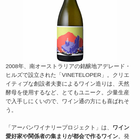
2008年、南オーストラリアの銘醸地アデレード・
ヒルズで設立された「VINETELOPER」。クリエ
イティブな創設者夫妻によるワイン造りは、天然
酵母を使用するなど、とてもユニーク。少量生産
で入手しにくいので、ワイン通の方にも喜ばれそ
う。
「アーバンワイナリープロジェクト」は、
ワイン
愛好家や関係者の集まりが都会で作るワイン
。発