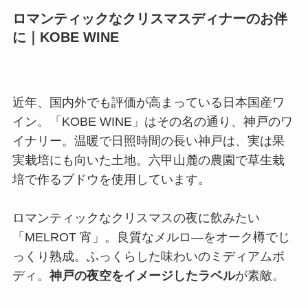
ロマンティックなクリスマスディナーのお伴
に｜KOBE WINE
近年、国内外でも評価が高まっている日本国産ワ
イン。「KOBE WINE」はその名の通り、神戸のワ
イナリー。温暖で日照時間の長い神戸は、実は果
実栽培にも向いた土地。六甲山麓の農園で草生栽
培で作るブドウを使用しています。
ロマンティックなクリスマスの夜に飲みたい
「MELROT 宵」。良質なメルロ―をオーク樽でじ
っくり熟成。ふっくらした味わいのミディアムボ
ディ。
神戸の夜空をイメージしたラベル
が素敵。