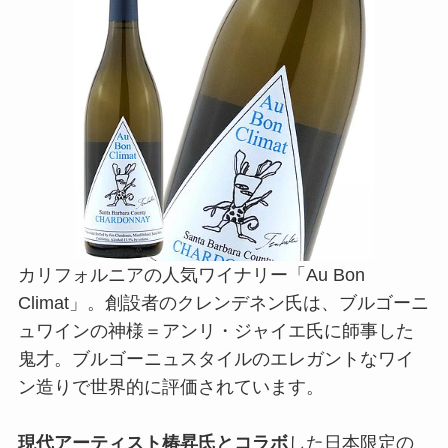
カリフォルニアの人気ワイナリー「Au Bon
Climat」。創設者のクレンデネン氏は、ブルゴーニ
ュワインの神様＝アンリ・ジャイエ氏に師事した
鬼才。ブルゴーニュスタイルのエレガントなワイ
ン造りで世界的に評価されています。
現代アーティスト椿昇氏とコラボ
した日本限定の