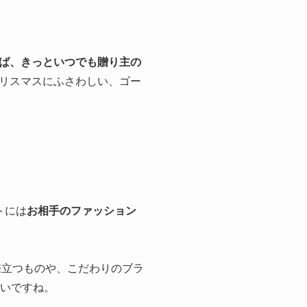
ば、きっといつでも贈り主の
リスマスにふさわしい、ゴー
トには
お相手のファッション
際立つものや、こだわりのブラ
いいですね。