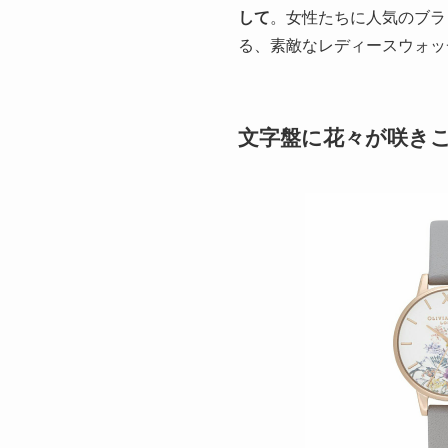
して
。女性たちに人気のブラ
る、素敵なレディースウォッ
文字盤に花々が咲きこぼ