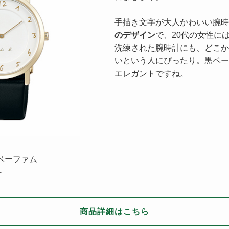
手描き文字が大人かわいい腕時
のデザイン
で、20代の女性に
洗練された腕時計にも、どこか
いという人にぴったり。黒ベー
エレガントですね。
エスベーファム
計
商品詳細はこちら