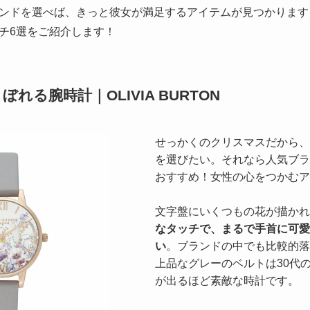
ンドを選べば、きっと彼女が満足するアイテムが見つかります
チ6選をご紹介します！
れる腕時計｜OLIVIA BURTON
せっかくのクリスマスだから、
を選びたい。それなら人気ブランド
おすすめ！女性の心をつかむア
文字盤にいくつもの花が描かれ
なタッチで、まるで手首に可愛
い
。ブランドの中でも比較的落
上品なグレーのベルトは30代
が出るほど素敵な時計です。