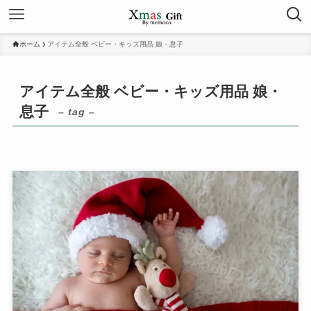
ホーム
アイテム全般 ベビー・キッズ用品 娘・息子
アイテム全般 ベビー・キッズ用品 娘・
息子
– tag –