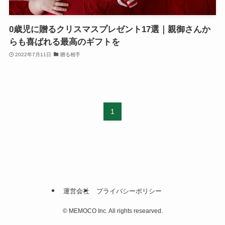
0歳児に贈るクリスマスプレゼント17選｜親御さんか
らも喜ばれる最高のギフトを
2022年7月11日
贈る相手
1
運営会社
プライバシーポリシー
©
MEMOCO Inc. All rights researved.