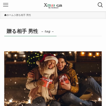
ホーム
贈る相手 男性
贈る相手 男性
– tag –